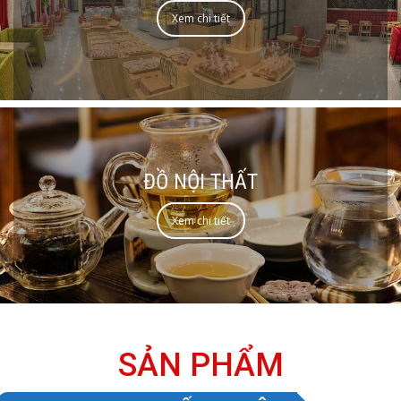
Xem chi tiết
ĐỒ NỘI THẤT
Xem chi tiết
SẢN PHẨM