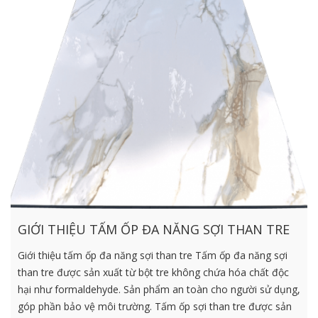
GIỚI THIỆU TẤM ỐP ĐA NĂNG SỢI THAN TRE
Giới thiệu tấm ốp đa năng sợi than tre Tấm ốp đa năng sợi
than tre được sản xuất từ bột tre không chứa hóa chất độc
hại như formaldehyde. Sản phẩm an toàn cho người sử dụng,
góp phần bảo vệ môi trường. Tấm ốp sợi than tre được sản