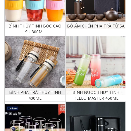
BÌNH THỦY TINH BỌC CAO
BỘ ẤM CHÉN PHA TRÀ TỬ SA
SU 300ML
Chi tiết
Chi tiết
BÌNH PHA TRÀ THỦY TINH
BÌNH NƯỚC THUỶ TINH
400ML
HELLO MASTER 450ML
Chi tiết
Chi tiết