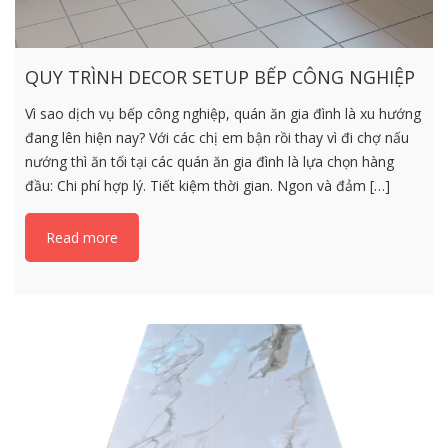
QUY TRÌNH DECOR SETUP BẾP CÔNG NGHIỆP
Vì sao dịch vụ bếp công nghiệp, quán ăn gia đình là xu hướng
đang lên hiện nay? Với các chị em bận rồi thay vì đi chợ nấu
nướng thì ăn tối tại các quán ăn gia đình là lựa chọn hàng
đầu: Chi phí hợp lý. Tiết kiệm thời gian. Ngon và đảm […]
Read more