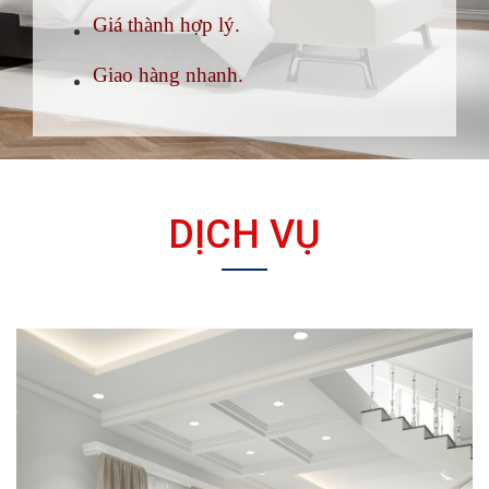
Giá thành hợp lý.
Giao hàng nhanh.
DỊCH VỤ