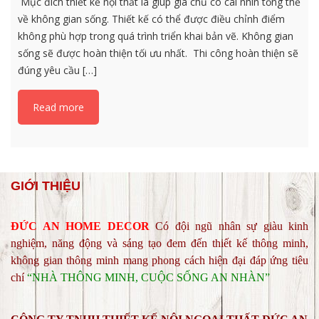
Mục đích thiết kế nội thất là giúp gia chủ có cái nhìn tổng thể
về không gian sống. Thiết kế có thể được điều chỉnh điểm
không phù hợp trong quá trình triển khai bản vẽ. Không gian
sống sẽ được hoàn thiện tối ưu nhất. Thi công hoàn thiện sẽ
đúng yêu cầu […]
Read more
GIỚI THIỆU
ĐỨC AN HOME DECOR
C
ó đội ngũ nhân sự giàu kinh
nghiệm, năng động và sáng tạo đem đến thiết kế thông minh,
không gian thông minh mang phong cách hiện đại đáp ứng tiêu
chí
“NHÀ THÔNG MINH, CUỘC SỐNG AN NHÀN”