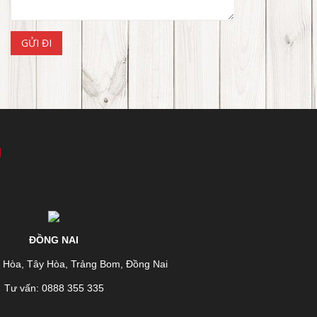
I
ĐỒNG NAI
n Hòa, Tây Hòa, Trảng Bom, Đồng Nai
Tư vấn: 0888 355 335