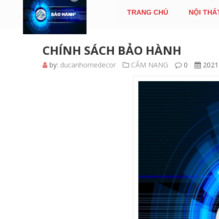
TRANG CHỦ
NỘI THẤ
CHÍNH SÁCH BẢO HÀNH
by:
ducanhomedecor
CẨM NANG
0
2021-