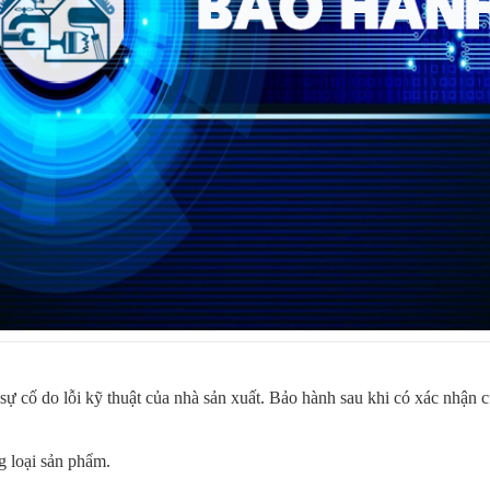
ố do lỗi kỹ thuật của nhà sản xuất. Bảo hành sau khi có xác nhận của
g loại sản phẩm.