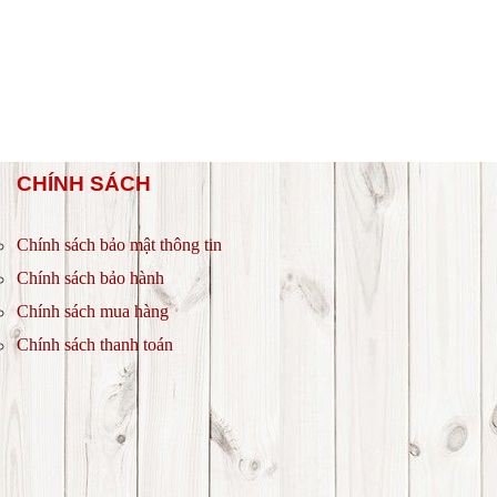
CHÍNH SÁCH
Chính sách bảo mật thông tin
Chính sách bảo hành
Chính sách mua hàng
Chính sách thanh toán