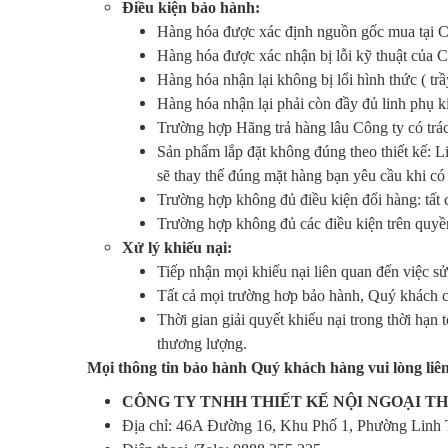
Điều kiện bảo hành:
Hàng hóa được xác định nguồn gốc mua tại
Hàng hóa được xác nhận bị lỗi kỹ thuật củ
Hàng hóa nhận lại không bị lổi hình thức ( t
Hàng hóa nhận lại phải còn đầy đủ linh phụ 
Trường hợp Hãng trả hàng lâu Công ty có trác
Sản phẩm lắp đặt không đúng theo thiết kế: Li
sẽ thay thế đúng mặt hàng bạn yêu cầu khi có
Trường hợp không đủ điều kiện đổi hàng: tất
Trường hợp không đủ các điều kiện trên quy
Xử lý khiếu nại
:
Tiếp nhận mọi khiếu nại liên quan đến việc s
Tất cả mọi trường hơp bảo hành, Quý khách có
Thời gian giải quyết khiếu nại trong thời hạn
thương lượng.
Mọi thông tin bảo hành Quý khách hàng vui lòng liên
CÔNG TY TNHH THIẾT KẾ NỘI NGOẠI TH
Địa chỉ: 46A Đường 16, Khu Phố 1, Phường Linh