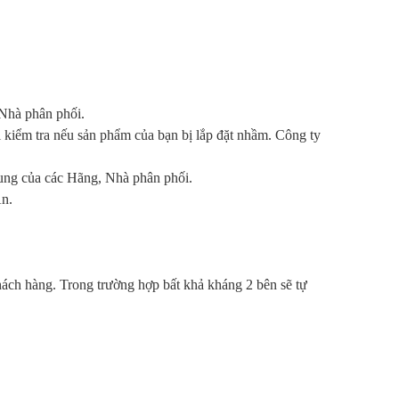
 Nhà phân phối.
ơi kiểm tra nếu sản phẩm của bạn bị lắp đặt nhầm. Công ty
hung của các Hãng, Nhà phân phối.
An.
 khách hàng. Trong trường hợp bất khả kháng 2 bên sẽ tự