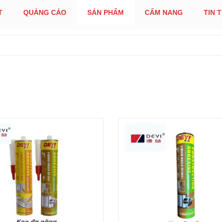
T
QUẢNG CÁO
SẢN PHẨM
CẨM NANG
TIN 