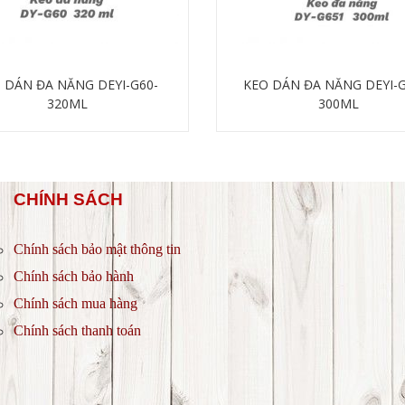
 DÁN ĐA NĂNG DEYI-G60-
KEO DÁN ĐA NĂNG DEYI-G
320ML
300ML
Chi tiết
Chi tiết
CHÍNH SÁCH
Chính sách bảo mật thông tin
Chính sách bảo hành
Chính sách mua hàng
Chính sách thanh toán