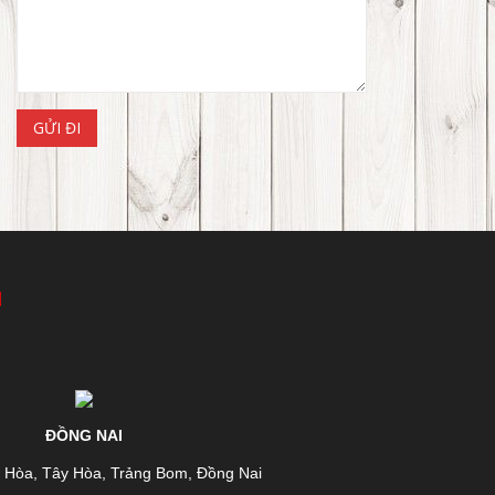
I
ĐỒNG NAI
n Hòa, Tây Hòa, Trảng Bom, Đồng Nai