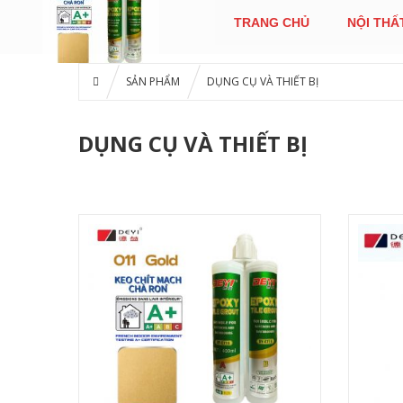
TRANG CHỦ
NỘI THẤ
SẢN PHẨM
DỤNG CỤ VÀ THIẾT BỊ
DỤNG CỤ VÀ THIẾT BỊ